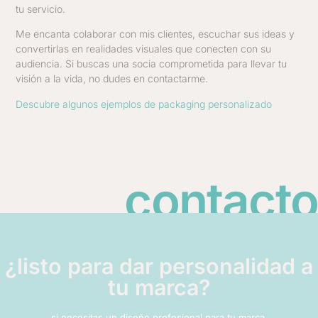
tu servicio.
Me encanta colaborar con mis clientes, escuchar sus ideas y
convertirlas en realidades visuales que conecten con su
audiencia. Si buscas una socia comprometida para llevar tu
visión a la vida, no dudes en contactarme.
Descubre algunos ejemplos de packaging personalizado
contacto
¿listo para dar personalidad a
tu marca?
si necesitas un diseño profesional para tu marca,